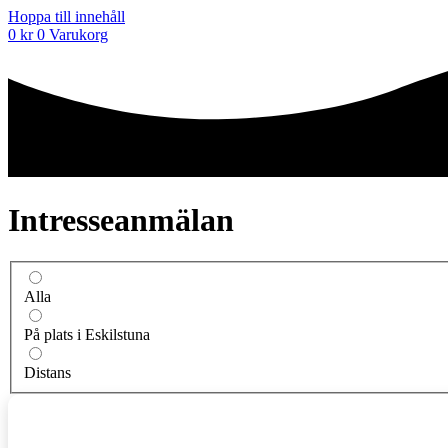
Hoppa till innehåll
0
kr
0
Varukorg
Intresseanmälan
Alla
På plats i Eskilstuna
Distans