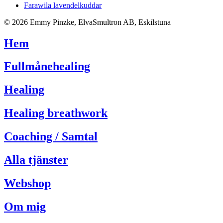
Farawila lavendelkuddar
© 2026 Emmy Pinzke, ElvaSmultron AB, Eskilstuna
Hem
Fullmånehealing
Healing
Healing breathwork
Coaching / Samtal
Alla tjänster
Webshop
Om mig