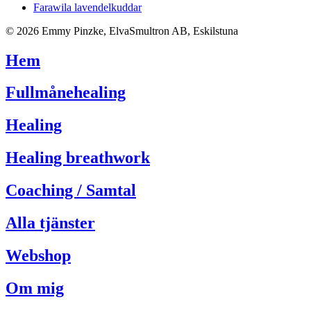
Farawila lavendelkuddar
© 2026 Emmy Pinzke, ElvaSmultron AB, Eskilstuna
Hem
Fullmånehealing
Healing
Healing breathwork
Coaching / Samtal
Alla tjänster
Webshop
Om mig